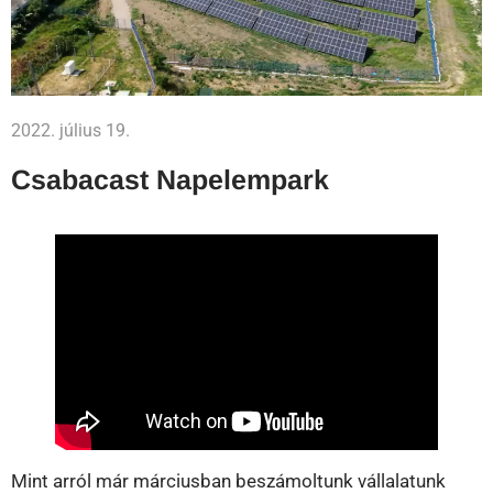
2022. július 19.
Csabacast Napelempark
Mint arról már márciusban beszámoltunk vállalatunk